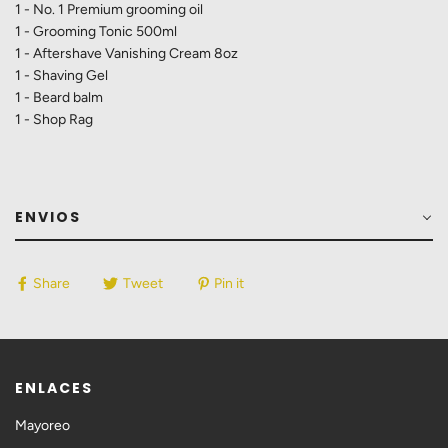
1 - No. 1 Premium grooming oil
1 - Grooming Tonic 500ml
1 - Aftershave Vanishing Cream 8oz
1 - Shaving Gel
1 - Beard balm
1 - Shop Rag
ENVIOS
Share
Tweet
Pin it
ENLACES
Mayoreo