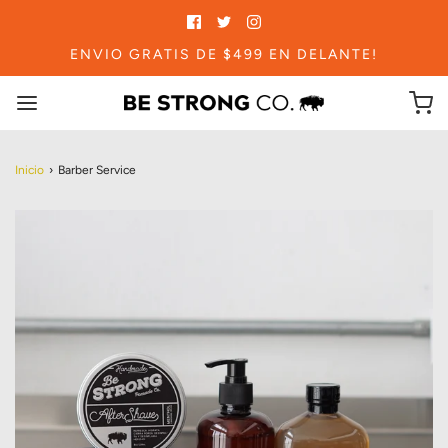
ENVIO GRATIS DE $499 EN DELANTE!
Inicio
›
Barber Service