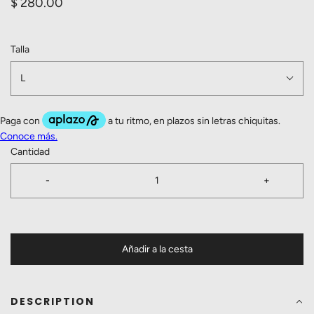
$ 280.00
Talla
L
Cantidad
-
+
Añadir a la cesta
DESCRIPTION