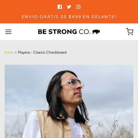
ENVIO GRATIS DE $499 EN DELANTE!
Inicio
›
Playera - Classic Checkboard